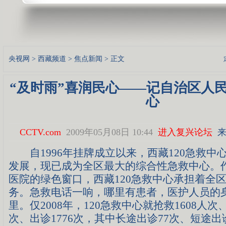
央视网
>
西藏频道
>
焦点新闻
> 正文
“及时雨”喜润民心——记自治区人
心
CCTV.com
2009年05月08日 10:44
进入复兴论坛
来
自1996年挂牌成立以来，西藏120急救中心
发展，现已成为全区最大的综合性急救中心。
医院的绿色窗口，西藏120急救中心承担着全
务。急救电话一响，哪里有患者，医护人员的
里。仅2008年，120急救中心就抢救1608人次、
次、出诊1776次，其中长途出诊77次、短途出诊