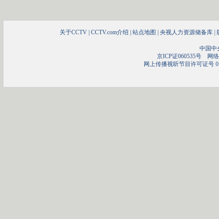
关于CCTV
|
CCTV.com介绍
|
站点地图
|
央视人力资源储备库
|
中国中
京ICP证060535号
网络文
网上传播视听节目许可证号 01