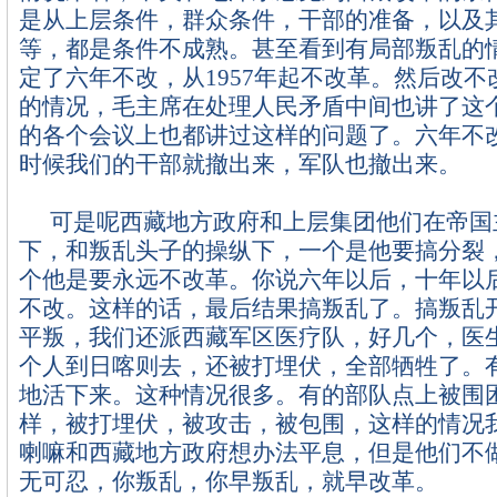
是从上层条件，群众条件，干部的准备，以及
等，都是条件不成熟。甚至看到有局部叛乱的
定了六年不改，从
1957
年起不改革。然后改不
的情况，毛主席在处理人民矛盾中间也讲了这
的各个会议上也都讲过这样的问题了。六年不
时候我们的干部就撤出来，军队也撤出来。
可是呢西藏地方政府和上层集团他们在帝国
下，和叛乱头子的操纵下，一个是他要搞分裂
个他是要永远不改革。你说六年以后，十年以
不改。这样的话，最后结果搞叛乱了。搞叛乱
平叛，我们还派西藏军区医疗队，好几个，医
个人到日喀则去，还被打埋伏，全部牺牲了。
地活下来。这种情况很多。有的部队点上被围
样，被打埋伏，被攻击，被包围，这样的情况
喇嘛和西藏地方政府想办法平息，但是他们不
无可忍，你叛乱，你早叛乱，就早改革。