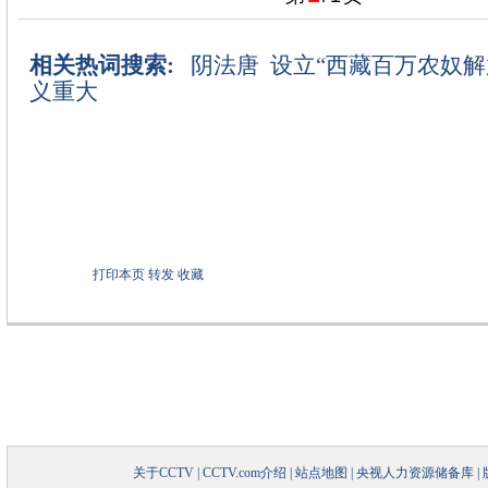
相关热词搜索:
阴法唐
设立“西藏百万农奴解
义重大
打印本页
转发
收藏
关于CCTV
|
CCTV.com介绍
|
站点地图
|
央视人力资源储备库
|