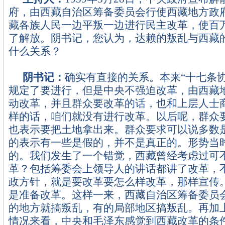
府，由西藏自治区筹备委员会行使西藏地方政
藏各族人民一边平叛一边进行民主改革，使百
了解放。阴书记，您认为，达赖的叛乱与西藏
什么关系？
阴书记：
确实有直接的关系。本来“十七条
规定了要进行，但是中央不强迫改革，由西藏
动改革，并且群众要改革的话，也和上层人士
样的话，咱们就没有进行改革。以后呢，群众
也表示要把土地拿出来。群众要求可以说多数
的表示有一些是假的，并不是真正的。形势当
的。我们发生了一个错觉，西藏曾经考虑过可
革？包括筹委会上领导人的讲话都讲了改革，
政方针，就是要改革要怎么样改革，那样宣传
是准备改革。这样一来，西藏自治区筹备委员
的地方就搞叛乱，有的局部地区搞叛乱。再加
情况来看，中央和毛泽东感觉到西藏改革的条