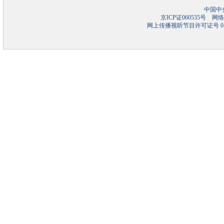
中国中
京ICP证060535号
网络文
网上传播视听节目许可证号 01