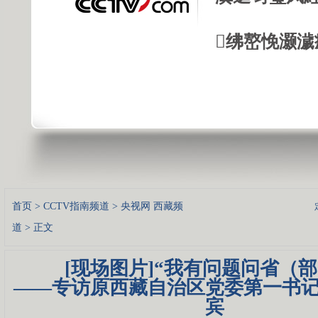
绋嶅悗灏濊
首页
>
CCTV指南频道
>
央视网 西藏频
道
> 正文
[现场图片]“我有问题问省（部
——专访原西藏自治区党委第一书
宾