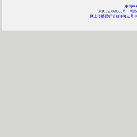
中国中
京ICP证060535号
网络文
网上传播视听节目许可证号 01