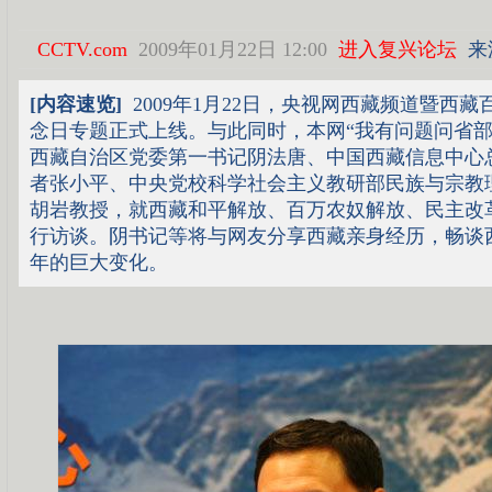
CCTV.com
2009年01月22日 12:00
进入复兴论坛
来源
[内容速览]
2009年1月22日，央视网西藏频道暨西
念日专题正式上线。与此同时，本网“我有问题问省部
西藏自治区党委第一书记阴法唐、中国西藏信息中心
者张小平、中央党校科学社会主义教研部民族与宗教
胡岩教授，就西藏和平解放、百万农奴解放、民主改
行访谈。阴书记等将与网友分享西藏亲身经历，畅谈西
年的巨大变化。