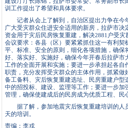
建设厅厅长陈锦，拉萨市委常委、常务副市长
训工作提出了希望和具体要求。
记者从会上了解到，自治区提出力争在今年6
广大受灾群众住进安全适用的新房，拉萨市决定拿
资金用于灾后民房恢复重建，解决2881户受
会议要求：各县（区）要紧紧抓住这一有利契
平、标准、安全的原则，细化各项措施，确保
好、落实好、实施好，确保今年开春后拉萨市
工作的全面开展和实施；要进一步承担起各自
职责，充分发挥受灾群众的主体作用，抓紧做
备工备料、灾后恢复重建选址、民房重建户型
中的招投标、建设、监理等工作；要进一步加
管理，确保使建成后的民房成为优质工程、民
据了解，参加地震灾后恢复重建培训的人员
天的培训。
责编：李戎