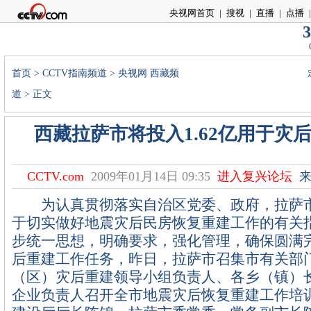
央视网首页
|
搜视
|
直播
|
点播
|
3
首页
>
CCTV指南频道
>
央视网 西藏频
道
> 正文
西藏拉萨市将投入1.62亿用于灾
CCTV.com
2009年01月14日 09:35
进入复兴论坛
来
为认真贯彻落实自治区党委、政府，拉萨市
于切实做好地震灾后民房恢复重建工作的有关
步统一思想，明确要求，强化管理，确保圆满
后重建工作任务，昨日，拉萨市召集市有关部
（区）灾后重建领导小组负责人、各乡（镇）
企业负责人召开全市地震灾后恢复重建工作培