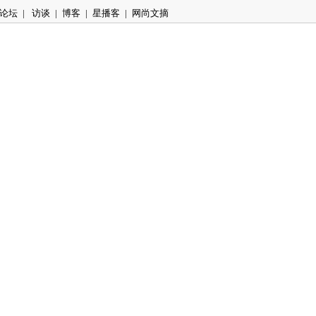
论坛
|
访谈
|
博客
|
星播客
|
网尚文摘