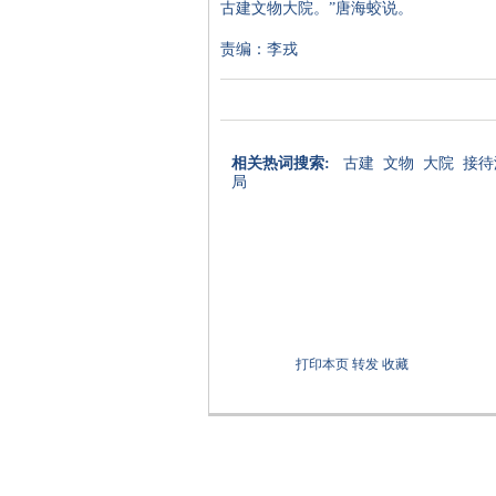
古建文物大院。”唐海蛟说。
责编：李戎
相关热词搜索:
古建
文物
大院
接待
局
打印本页
转发
收藏